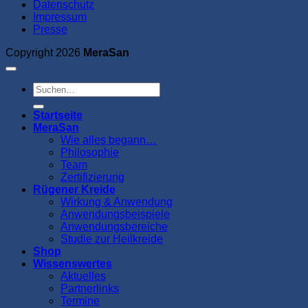
Datenschutz
Impressum
Presse
Copyright 2026
MeraSan
Suchen
nach:
Startseite
MeraSan
Wie alles begann…
Philosophie
Team
Zertifizierung
Rügener Kreide
Wirkung & Anwendung
Anwendungsbeispiele
Anwendungsbereiche
Studie zur Heilkreide
Shop
Wissenswertes
Aktuelles
Partnerlinks
Termine