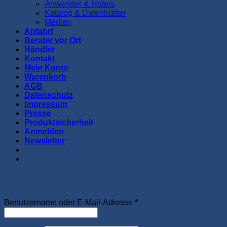
Anwender & Hotels
Katalog & Datenblätter
Medien
Anfahrt
Berater vor Ort
Händler
Kontakt
Mein Konto
Warenkorb
AGB
Datenschutz
Impressum
Presse
Produktsicherheit
Anmelden
Newsletter
Anmelden
Erforderlich
Benutzername oder E-Mail-Adresse
*