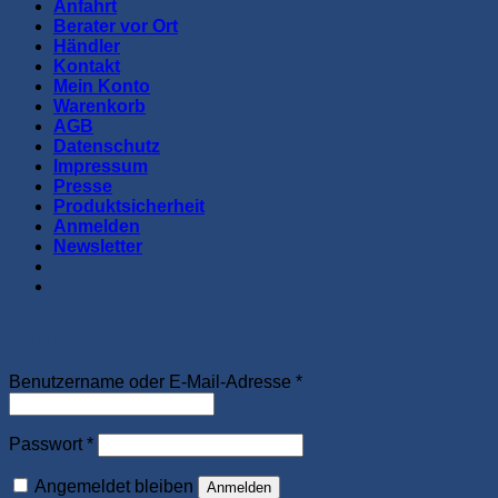
Anfahrt
Berater vor Ort
Händler
Kontakt
Mein Konto
Warenkorb
AGB
Datenschutz
Impressum
Presse
Produktsicherheit
Anmelden
Newsletter
Anmelden
Erforderlich
Benutzername oder E-Mail-Adresse
*
Erforderlich
Passwort
*
Angemeldet bleiben
Anmelden