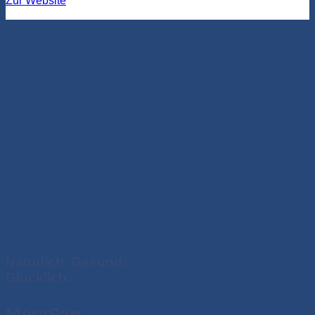
Zur Website
Natürlich. Gesund.
Glücklich.
MeraSan