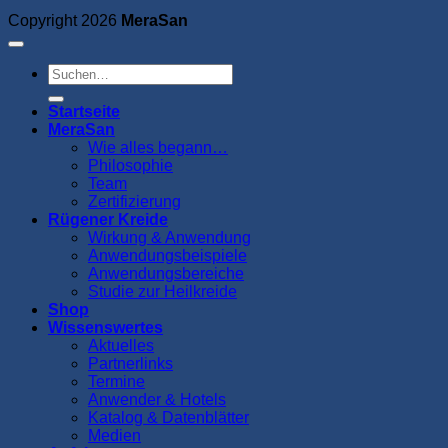
Copyright 2026
MeraSan
Suchen
nach:
Startseite
MeraSan
Wie alles begann…
Philosophie
Team
Zertifizierung
Rügener Kreide
Wirkung & Anwendung
Anwendungsbeispiele
Anwendungsbereiche
Studie zur Heilkreide
Shop
Wissenswertes
Aktuelles
Partnerlinks
Termine
Anwender & Hotels
Katalog & Datenblätter
Medien