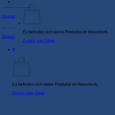
Warenkorb /
0,00
€
0
Flatsome Poster Print
Design
Magazine
Es befinden sich keine Produkte im Warenkorb.
Design
Zurück zum Shop
0
Warenkorb
Es befinden sich keine Produkte im Warenkorb.
Zurück zum Shop