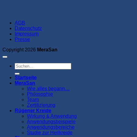
AGB
Datenschutz
Impressum
Presse
Copyright 2026
MeraSan
Suchen
nach:
Startseite
MeraSan
Wie alles begann…
Philosophie
Team
Zertifizierung
Rügener Kreide
Wirkung & Anwendung
Anwendungsbeispiele
Anwendungsbereiche
Studie zur Heilkreide