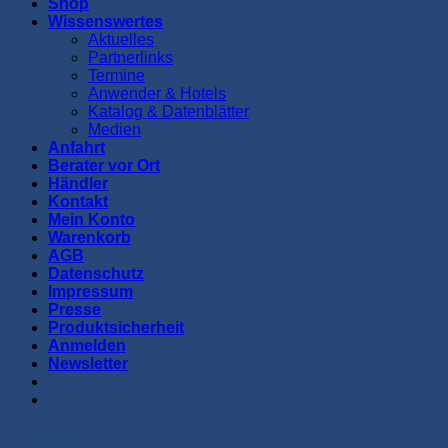
Shop
Wissenswertes
Aktuelles
Partnerlinks
Termine
Anwender & Hotels
Katalog & Datenblätter
Medien
Anfahrt
Berater vor Ort
Händler
Kontakt
Mein Konto
Warenkorb
AGB
Datenschutz
Impressum
Presse
Produktsicherheit
Anmelden
Newsletter
Anmelden