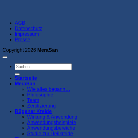
AGB
Datenschutz
Impressum
Presse
Copyright 2026
MeraSan
Suchen
nach:
Startseite
MeraSan
Wie alles begann…
Philosophie
Team
Zertifizierung
Rügener Kreide
Wirkung & Anwendung
Anwendungsbeispiele
Anwendungsbereiche
Studie zur Heilkreide