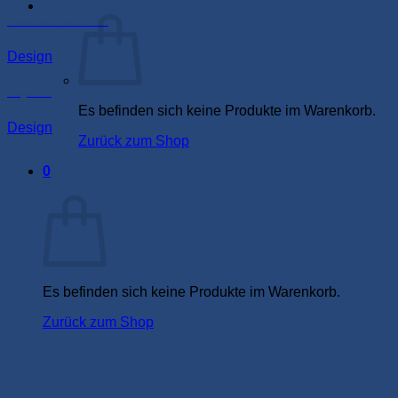
Warenkorb /
0,00
€
0
Flatsome Poster Print
Design
Magazine
Es befinden sich keine Produkte im Warenkorb.
Design
Zurück zum Shop
0
Warenkorb
Es befinden sich keine Produkte im Warenkorb.
Zurück zum Shop