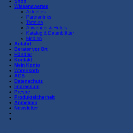
Shop
Wissenswertes
Aktuelles
Partnerlinks
Termine
Anwender & Hotels
Katalog & Datenblätter
Medien
Anfahrt
Berater vor Ort
Händler
Kontakt
Mein Konto
Warenkorb
AGB
Datenschutz
Impressum
Presse
Produktsicherheit
Anmelden
Newsletter
Anmelden