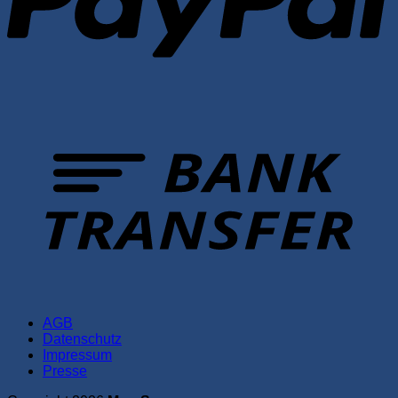
T
AGB
Datenschutz
Impressum
Presse