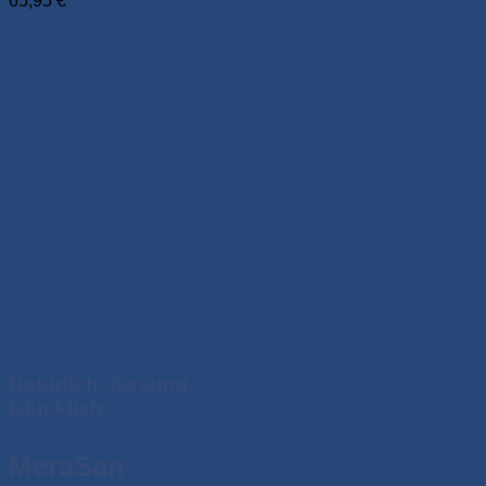
65,95
€
Natürlich. Gesund.
Glücklich.
MeraSan