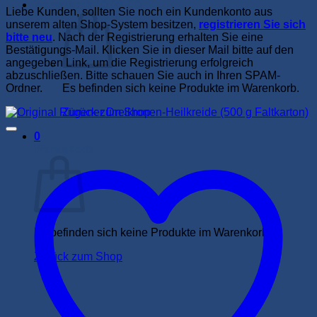
Warenkorb /
0,00
€
0
Liebe Kunden, sollten Sie noch ein Kundenkonto aus
unserem alten Shop-System besitzen,
registrieren Sie sich
bitte neu
. Nach der Registrierung erhalten Sie eine
Bestätigungs-Mail. Klicken Sie in dieser Mail bitte auf den
angegeben Link, um die Registrierung erfolgreich
abzuschließen. Bitte schauen Sie auch in Ihren SPAM-
Ordner.
Es befinden sich keine Produkte im Warenkorb.
Zurück zum Shop
0
Warenkorb
Es befinden sich keine Produkte im Warenkorb.
Zurück zum Shop