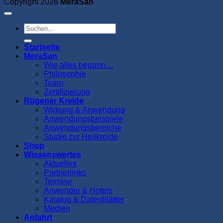
Copyright 2026
MeraSan
Suchen
nach:
Startseite
MeraSan
Wie alles begann…
Philosophie
Team
Zertifizierung
Rügener Kreide
Wirkung & Anwendung
Anwendungsbeispiele
Anwendungsbereiche
Studie zur Heilkreide
Shop
Wissenswertes
Aktuelles
Partnerlinks
Termine
Anwender & Hotels
Katalog & Datenblätter
Medien
Anfahrt