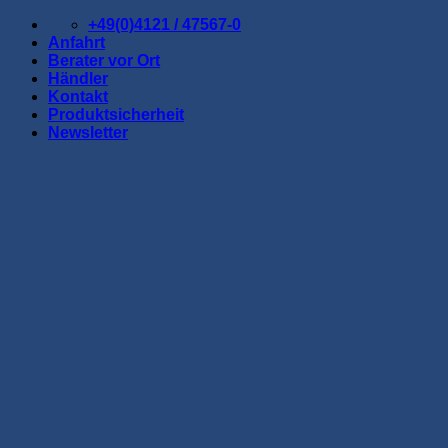
Zum
+49(0)4121 / 47567-0
Inhalt
Anfahrt
springen
Berater vor Ort
Händler
Kontakt
Produktsicherheit
Newsletter