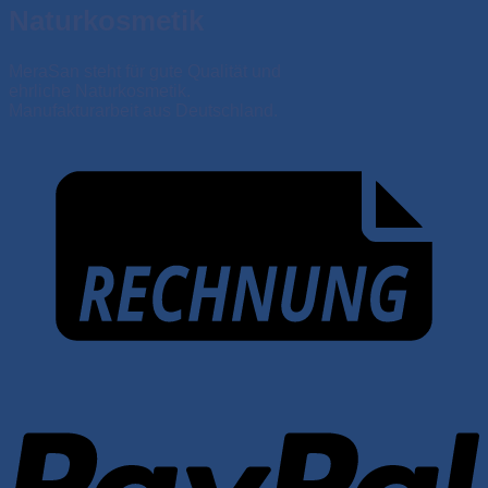
Naturkosmetik
MeraSan steht für gute Qualität und
ehrliche Naturkosmetik.
Manufakturarbeit aus Deutschland.
P