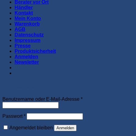
Berater vor Ort
Händler
Kontakt
Mein Konto
Warenkorb
AGB
Datenschutz
Impressum
Presse
Produktsicherheit
Anmelden
Newsletter
Anmelden
Erforderlich
Benutzername oder E-Mail-Adresse
*
Erforderlich
Passwort
*
Angemeldet bleiben
Anmelden