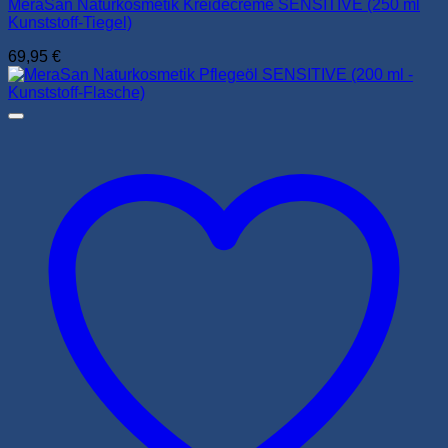
MeraSan Naturkosmetik Kreidecreme SENSITIVE (250 ml
Kunststoff-Tiegel)
69,95
€