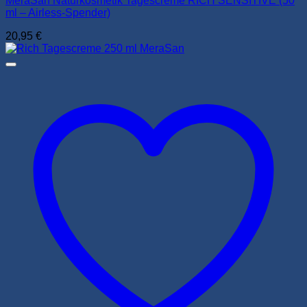
MeraSan Naturkosmetik Tagescreme RICH SENSITIVE (50
ml – Airless-Spender)
20,95
€