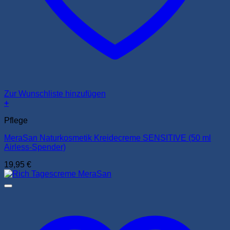
Zur Wunschliste hinzufügen
+
Pflege
MeraSan Naturkosmetik Kreidecreme SENSITIVE (50 ml
Airless-Spender)
19,95
€