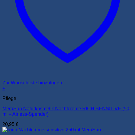
Zur Wunschliste hinzufügen
+
Pflege
MeraSan Naturkosmetik Nachtcreme RICH SENSITIVE (50
ml – Airless-Spender)
20,95
€