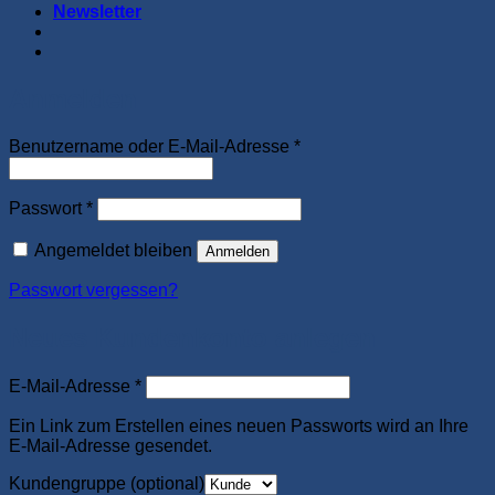
Newsletter
Anmelden
Erforderlich
Benutzername oder E-Mail-Adresse
*
Erforderlich
Passwort
*
Angemeldet bleiben
Anmelden
Passwort vergessen?
Neues Kundenkonto anlegen
Erforderlich
E-Mail-Adresse
*
Ein Link zum Erstellen eines neuen Passworts wird an Ihre
E-Mail-Adresse gesendet.
Kundengruppe
(optional)