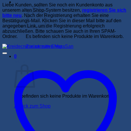
Warenkorb /
0,00
€
0
Liebe Kunden, sollten Sie noch ein Kundenkonto aus
unserem alten Shop-System besitzen,
registrieren Sie sich
bitte neu
. Nach der Registrierung erhalten Sie eine
Bestätigungs-Mail. Klicken Sie in dieser Mail bitte auf den
angegeben Link, um die Registrierung erfolgreich
abzuschließen. Bitte schauen Sie auch in Ihren SPAM-
Ordner.
Es befinden sich keine Produkte im Warenkorb.
Zurück zum Shop
0
Warenkorb
Es befinden sich keine Produkte im Warenkorb.
Zurück zum Shop