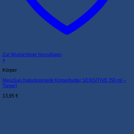
Zur Wunschliste hinzufügen
+
Körper
MeraSan Naturkosmetik Körperbutter SENSITIVE (50 ml –
Tiegel)
13,95
€