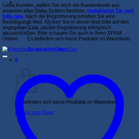
Warenkorb /
0,00
€
0
Liebe Kunden, sollten Sie noch ein Kundenkonto aus
unserem alten Shop-System besitzen,
registrieren Sie sich
bitte neu
. Nach der Registrierung erhalten Sie eine
Bestätigungs-Mail. Klicken Sie in dieser Mail bitte auf den
angegeben Link, um die Registrierung erfolgreich
abzuschließen. Bitte schauen Sie auch in Ihren SPAM-
Ordner.
Es befinden sich keine Produkte im Warenkorb.
Zurück zum Shop
0
Warenkorb
Es befinden sich keine Produkte im Warenkorb.
Zurück zum Shop