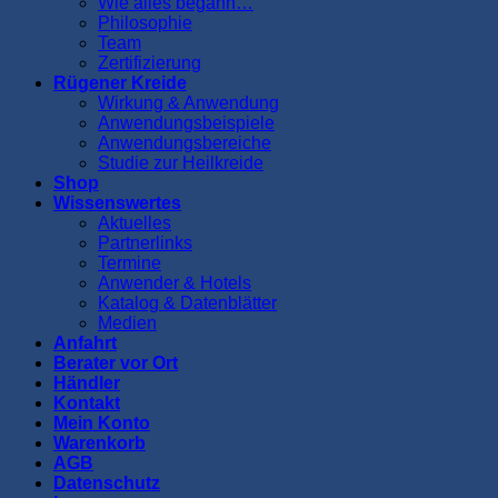
Wie alles begann…
Philosophie
Team
Zertifizierung
Rügener Kreide
Wirkung & Anwendung
Anwendungsbeispiele
Anwendungsbereiche
Studie zur Heilkreide
Shop
Wissenswertes
Aktuelles
Partnerlinks
Termine
Anwender & Hotels
Katalog & Datenblätter
Medien
Anfahrt
Berater vor Ort
Händler
Kontakt
Mein Konto
Warenkorb
AGB
Datenschutz