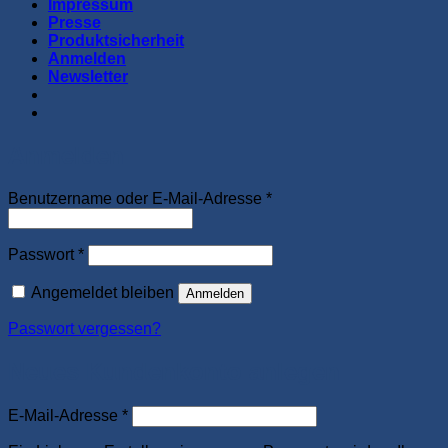
Impressum
Presse
Produktsicherheit
Anmelden
Newsletter
Anmelden
Erforderlich
Benutzername oder E-Mail-Adresse
*
Erforderlich
Passwort
*
Angemeldet bleiben
Anmelden
Passwort vergessen?
Neues Kundenkonto anlegen
Erforderlich
E-Mail-Adresse
*