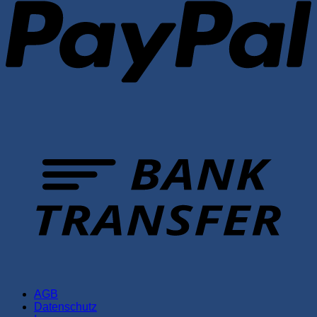
T
AGB
Datenschutz