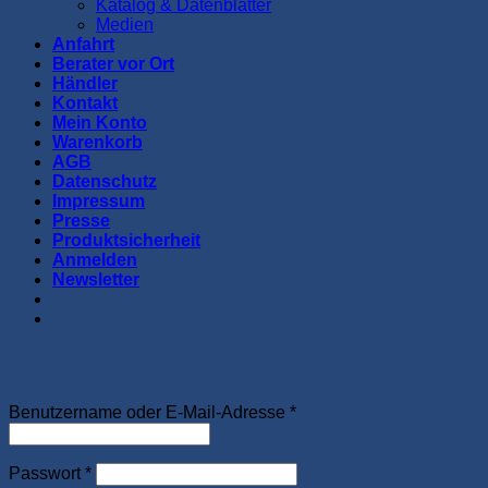
Katalog & Datenblätter
Medien
Anfahrt
Berater vor Ort
Händler
Kontakt
Mein Konto
Warenkorb
AGB
Datenschutz
Impressum
Presse
Produktsicherheit
Anmelden
Newsletter
Anmelden
Erforderlich
Benutzername oder E-Mail-Adresse
*
Erforderlich
Passwort
*