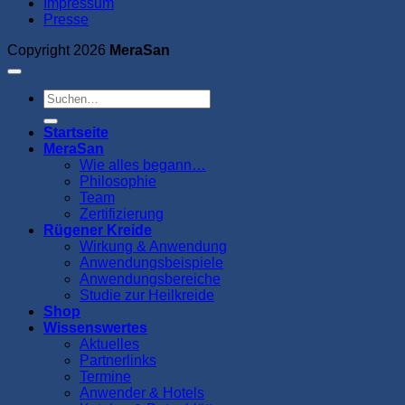
Impressum
Presse
Copyright 2026
MeraSan
Suchen
nach:
Startseite
MeraSan
Wie alles begann…
Philosophie
Team
Zertifizierung
Rügener Kreide
Wirkung & Anwendung
Anwendungsbeispiele
Anwendungsbereiche
Studie zur Heilkreide
Shop
Wissenswertes
Aktuelles
Partnerlinks
Termine
Anwender & Hotels