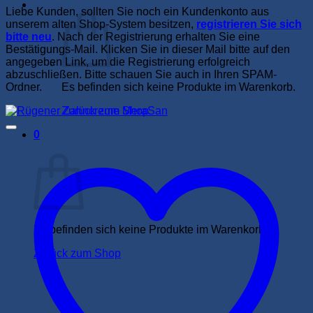
Warenkorb /
0,00
€
0
Liebe Kunden, sollten Sie noch ein Kundenkonto aus
unserem alten Shop-System besitzen,
registrieren Sie sich
bitte neu
. Nach der Registrierung erhalten Sie eine
Bestätigungs-Mail. Klicken Sie in dieser Mail bitte auf den
angegeben Link, um die Registrierung erfolgreich
abzuschließen. Bitte schauen Sie auch in Ihren SPAM-
Ordner.
Es befinden sich keine Produkte im Warenkorb.
Zurück zum Shop
0
Warenkorb
Es befinden sich keine Produkte im Warenkorb.
Zurück zum Shop