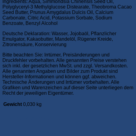
Ingredients: Aqua, Simmondsia Chinensis Seed Oil,
Polyglyceryl-3 Methylglucose Distearate, Theobroma Cacao
Seed Butter, Prunus Amygdalus Dulcis Oil, Calcium
Carbonate, Citric Acid, Potassium Sorbate, Sodium
Benzoate, Benzyl Alcohol
Deutsche Deklaration: Wasser, Jojobaöl, Pflanzlicher
Emulgator, Kakaobutter, Mandelöl, Rügener Kreide,
Zitronensäure, Konservierung
Bitte beachten Sie: Irrtümer, Preisänderungen und
Druckfehler vorbehalten. Alle genannten Preise verstehen
sich inkl. der gesetzlichen MwSt. und zzgl. Versandkosten.
Alle genannten Angaben und Bilder zum Produkt sind
Hersteller-Informationen und können ggf. abweichen.
Technische Änderungen und Irrtümer vorbehalten. Alle
Grafiken und Warenzeichen auf dieser Seite unterliegen dem
Recht der jeweiligen Eigentümer.
Gewicht
0,030 kg
Produktsicherheit
Herstellerinformationen