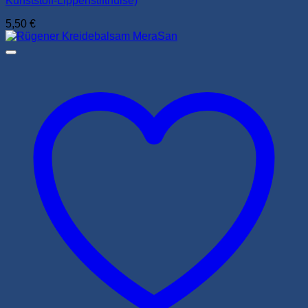
Kunststoff-Lippenstifthülse)
5,50
€