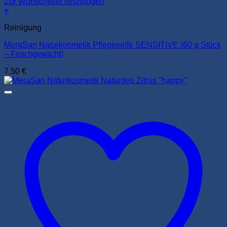
Zur Wunschliste hinzufügen
+
Reinigung
MeraSan Naturkosmetik Pflegeseife SENSITIVE (60 g Stück
– Frischgewicht)
7,50
€