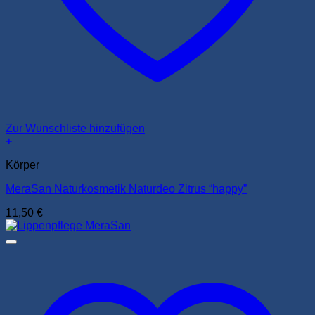
Zur Wunschliste hinzufügen
+
Körper
MeraSan Naturkosmetik Naturdeo Zitrus “happy”
11,50
€