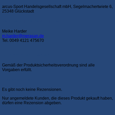
arcus-Sport Handelsgesellschaft mbH, Segelmachertwiete 6,
25348 Glückstadt
Verantwortliche Person in der EU
Meike Harder
m.harder@merasan.de
Tel. 0049 4121 475670
Sicherheitshinweise:
Gemäß der Produktsicherheitsverordnung sind alle
Vorgaben erfüllt.
Rezensionen
Es gibt noch keine Rezensionen.
Nur angemeldete Kunden, die dieses Produkt gekauft haben,
dürfen eine Rezension abgeben.
Ähnliche Produkte