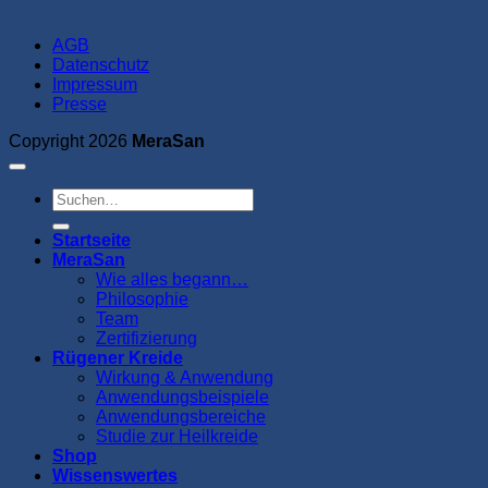
AGB
Datenschutz
Impressum
Presse
Copyright 2026
MeraSan
Suchen
nach:
Startseite
MeraSan
Wie alles begann…
Philosophie
Team
Zertifizierung
Rügener Kreide
Wirkung & Anwendung
Anwendungsbeispiele
Anwendungsbereiche
Studie zur Heilkreide
Shop
Wissenswertes