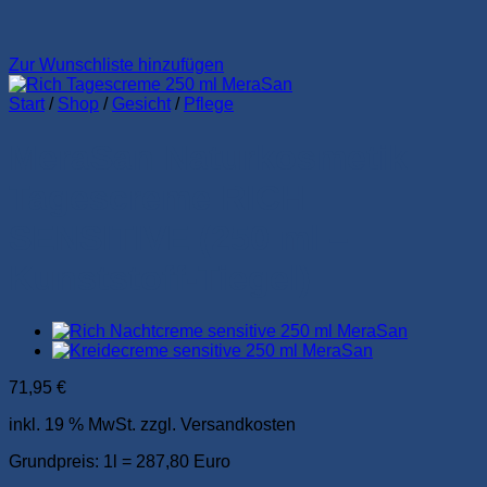
Zur Wunschliste hinzufügen
Start
/
Shop
/
Gesicht
/
Pflege
MeraSan Naturkosmetik
Tagescreme RICH
SENSITIVE (250 ml –
Kunststoff-Tiegel)
71,95
€
inkl. 19 % MwSt.
zzgl. Versandkosten
Grundpreis: 1l = 287,80 Euro