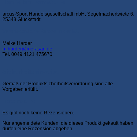
Herstellerinformationen
arcus-Sport Handelsgesellschaft mbH, Segelmachertwiete 6,
25348 Glückstadt
Verantwortliche Person in der EU
Meike Harder
m.harder@merasan.de
Tel. 0049 4121 475670
Sicherheitshinweise:
Gemäß der Produktsicherheitsverordnung sind alle
Vorgaben erfüllt.
Rezensionen
Es gibt noch keine Rezensionen.
Nur angemeldete Kunden, die dieses Produkt gekauft haben,
dürfen eine Rezension abgeben.