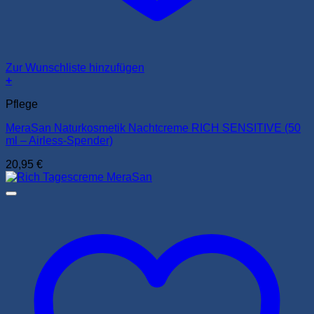
Zur Wunschliste hinzufügen
+
Pflege
MeraSan Naturkosmetik Nachtcreme RICH SENSITIVE (50
ml – Airless-Spender)
20,95
€