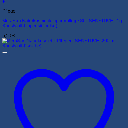
+
Pflege
MeraSan Naturkosmetik Lippenpflege Stift SENSITIVE (7 g –
Kunststoff-Lippenstifthülse)
5,50
€