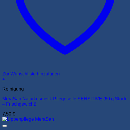
Zur Wunschliste hinzufügen
+
Reinigung
MeraSan Naturkosmetik Pflegeseife SENSITIVE (60 g Stück
– Frischgewicht)
7,50
€