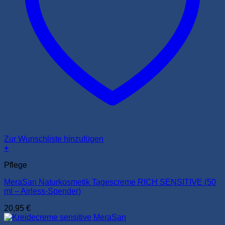
Zur Wunschliste hinzufügen
+
Pflege
MeraSan Naturkosmetik Tagescreme RICH SENSITIVE (50
ml – Airless-Spender)
20,95
€