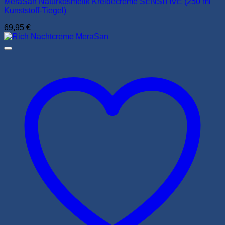
MeraSan Naturkosmetik Kreidecreme SENSITIVE (250 ml
Kunststoff-Tiegel)
69,95
€