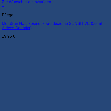
Zur Wunschliste hinzufügen
+
Pflege
MeraSan Naturkosmetik Kreidecreme SENSITIVE (50 ml
Airless-Spender)
19,95
€